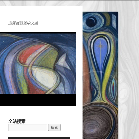
造翼者赞雅中文组
全站搜索