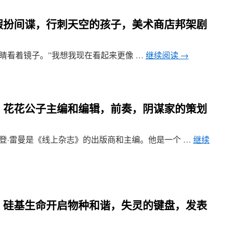
章 假扮间谍，行刺天空的孩子，美术商店邦架剧
着眼睛看着镜子。”我想我现在看起来更像 …
继续阅读
→
4章 花花公子主编和编辑，前奏，阴谋家的策划
 贝登·雷曼是《线上杂志》的出版商和主编。他是一个 …
继续
1章 硅基生命开启物种和谐，失灵的键盘，发表