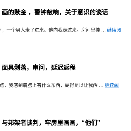
8章 画的赎金 ，警钟敲响，关于意识的谈话
敲门声，一个男人走了进来。他向我走过来。房间里挂 …
继续阅
5章 面具剥落，审问，延迟返程
凌晨3点，我感到肩膀上有什么东西，硬得足以让我醒 …
继续阅
2章 与邦架者谈判，牢房里画画，“他们”