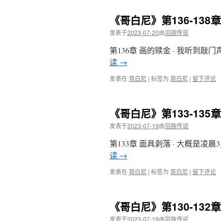
《哥白尼》第136-13
发表于
2023-07-20
由
羽族传说
第136章 画的赎金 · 我听到
读
→
发表在
哥白尼
|
标签为
哥白尼
|
留下评论
《哥白尼》第133-13
发表于
2023-07-19
由
羽族传说
第133章 面具剥落 · 大概是
读
→
发表在
哥白尼
|
标签为
哥白尼
|
留下评论
《哥白尼》第130-13
发表于
2023-07-19
由
羽族传说