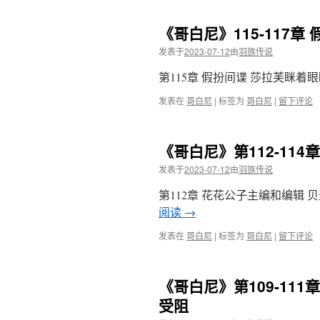
《哥白尼》115-117
发表于
2023-07-12
由
羽族传说
第115章 假扮间谍 莎拉芙眯
发表在
哥白尼
|
标签为
哥白尼
|
留下评论
《哥白尼》第112-11
发表于
2023-07-12
由
羽族传说
第112章 花花公子主编和编辑
阅读
→
发表在
哥白尼
|
标签为
哥白尼
|
留下评论
《哥白尼》第109-11
受阻