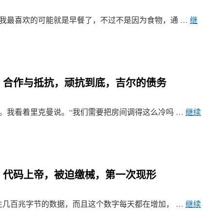
谐 我最喜欢的可能就是早餐了，不过不是因为食物，通 …
继
8章 合作与抵抗，顽抗到底，吉尔的债务
常冷。我看着里克曼说。“我们需要把房间调得这么冷吗 …
继续
5章 代码上帝，被迫缴械，第一次现形
天产生几百兆字节的数据，而且这个数字每天都在增加， …
继续