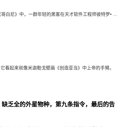
《哥白尼》中，一群年轻的黑客在天才软件工程师彼特罗• …
。它看起来就像米迦勒戈壁画《创造亚当》中上帝的手臂。
7章 缺乏全的外星物种，第九条指令，最后的告