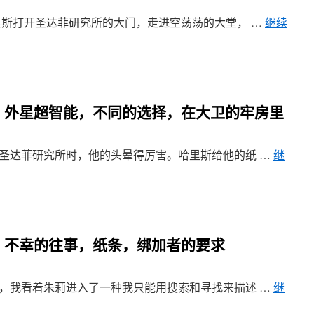
·哈里斯打开圣达菲研究所的大门，走进空荡荡的大堂， …
继续
9章 外星超智能，不同的选择，在大卫的牢房里
回到圣达菲研究所时，他的头晕得厉害。哈里斯给他的纸 …
继
6章 不幸的往事，纸条，绑加者的要求
上时，我看着朱莉进入了一种我只能用搜索和寻找来描述 …
继