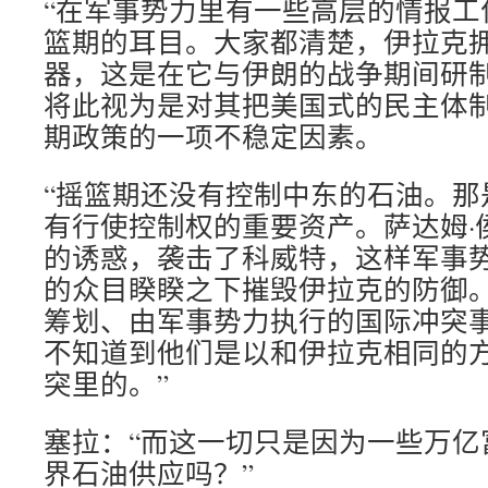
“在军事势力里有一些高层的情报工
篮期的耳目。大家都清楚，伊拉克
器，这是在它与伊朗的战争期间研
将此视为是对其把美国式的民主体
期政策的一项不稳定因素。
“摇篮期还没有控制中东的石油。那
有行使控制权的重要资产。萨达姆·
的诱惑，袭击了科威特，这样军事
的众目睽睽之下摧毁伊拉克的防御
筹划、由军事势力执行的国际冲突
不知道到他们是以和伊拉克相同的
突里的。”
塞拉：“而这一切只是因为一些万亿
界石油供应吗？”