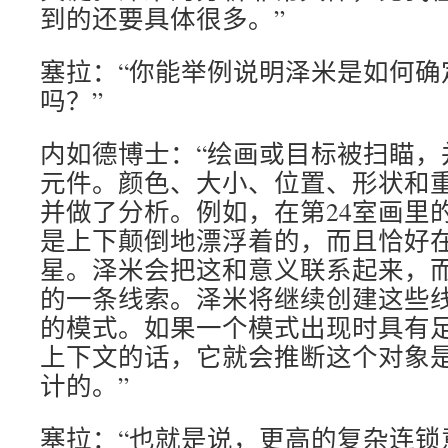
到的还要具体很多。”
塞拉：“你能举例说明泽米是如何确
吗？”
内如德博士：“绘画或目标被扫瞄，
元件。颜色、大小、位置、形状和
并做了分析。例如，在第24室画里
是上下颠倒地漂浮着的，而且恰好在
星。泽米会把这和意义联系起来，
的一条线索。泽米将继续创建这些
的模式。如果一个模式出现时具有
上下文的话，它就会推断这个对象
计的。”
塞拉：“也就是说，更高的复杂连锁