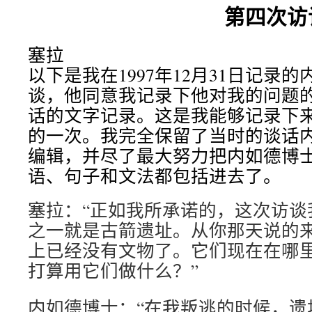
第四次访
塞拉
以下是我在1997年12月31日记录
谈，他同意我记录下他对我的问题
话的文字记录。这是我能够记录下
的一次。我完全保留了当时的谈话
编辑，并尽了最大努力把内如德博
语、句子和文法都包括进去了。
塞拉：“正如我所承诺的，这次访谈
之一就是古箭遗址。从你那天说的
上已经没有文物了。它们现在在哪
打算用它们做什么？”
内如德博士：“在我叛逃的时候，遗