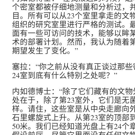
个密室都被仔细地测量和分析过，
目。所有可以从23个室里拿走的文
组织的研究室里进行严格的测试。
面有一些可访问的技术，能够以眸
术的部署计划。然而，我认为随着第
期望发生了变化。”
塞拉：“你之前从没有真正谈过那些
24室到底有什么特别之处呢？”
内如德博士：“除了它们藏有的文物
处在于，除了第23室外，它们是无
样。请住，这些室是从中央走廊向
石里螺旋式上升。从第23室的顶部
50米。我们已经知道光盘上有24个
假设前厅—尽管它里面没有任何文