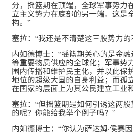
分，摇篮期在顶端，全球军事势力
立主义势力在底部的另一端。这是
构。”
塞拉：“我还是不清楚这三股势力的
内如德博士：“摇篮期关心的是金融
等重要物质供应的全球化；军事势
围内传播和维护民主化，并以此保
地位的超级大国的自身利益；而孤
在国家的层面上为其公民建立工业和
塞拉：“但摇篮期是如何引诱这两股
的呢？你能给我举个例子吗？”
内如德博士：“你认为萨达姆·侯赛