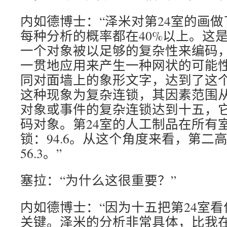
内如德博士：“泽米对第24室的画做
每种分析的概率都在40%以上。这
一个对象被以足够的复杂性来编码
一贯地应用来产生一种网状的可能
同对面墙上的象形文字，达到了这
这种现象为复杂连锁，其因素范围从0
对象或事件的复杂连锁达到十五，
码对象。第24室的人工制品在所有
锁：94.6。从这个角度来看，第二
56.3。”
塞拉：“为什么这很重要？”
内如德博士：“因为十五把第24室
关键。泽米的分析非常具体，比我