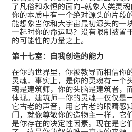
了凡俗和永恒的面向–就象人类灵魂
你的本质中有一个绝对源头的片段
能想象当你和大宇宙最初源头的一
一起时你的命运吗？没有限制被置
的可能性的力量之上。
第十七室：自我创造的能力
在你的世界里，你被教导而相信你
灵魂，事实上，是你的灵魂有一个
魂是建筑师，你的头脑是建筑者，
体现。建筑师—你的灵魂—仅仅是
它古老的声音，用它古老的眼睛感
门，就像尊敬你的造物主一样。它
是你存在的决定性因素。现在是它
了，这是你的解放唯一真正的来源