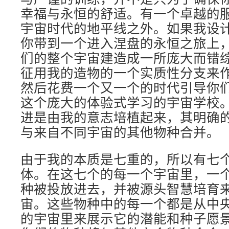
幸福与永恒的舒适。有一个卓越的
宇宙时代的地平线之外。如果我设
你带到一个进入涅盘的永恒之旅上
们的整个宇宙建造成一所庞大而错
征用我的造物的一个实质性分支来
然后花费一个又一个的时代引导你
这个庞大的体验式学习的宇宙学校
进是由我的意志培植起来，其明确
与来自不同宇宙的其他物种合并。
由于我的本质是七重的，所以有七
体。在这七个的每一个宇宙里，一个
种被投放进去，并被源头智慧培育
宙。这些物种中的每一个都是从中
的宇宙里来展示它的潜能和种子愿