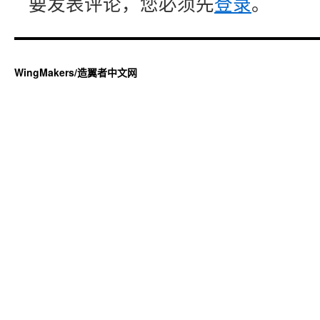
要发表评论，您必须先
登录
。
WingMakers/造翼者中文网