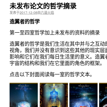
未发布论文的哲学摘录
发表于
2017-12-08
由
六道火焰
造翼者的哲学
第一至四室哲学加上未发布的资料的摘录
造翼者的哲学是我们生活在其中并与之互动
视角，我们并没有意识到这些其他的现实层
影响和它们在我们每日生活里的意义。造翼
宇宙的结构和我们在它里面的角色的框架。
点击以下封面阅读每一室的哲学文本。