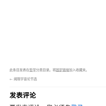
此条目发表在
哲学
分类目录。将
固定链接
加入收藏夹。
←
阈限宇宙论节选
发表评论