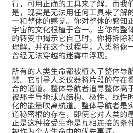
行，可用正确的工具来了解。而我
是，现实是无法用任何工具来了解
一和整体的感觉。你对整体的感知
宇宙的文化根植于合一。当你的整
的转变中揭示它自己时，你将拆除
理解，并在这个过程中，人类将像
曾经无法穿越的迷雾中浮现。
所有的人类生命都被植入了整体导
慧。它引导人类仪器将片段的存在
合的通道。整体导航者追寻整体高
被那主导地球的结构、极性、线性
化的能量吹离航道。整体导航者是
道秘密根的存在，即使它对人类的
正是这种接受生命是互相连接的条
被作为个人生命中的优先事项。