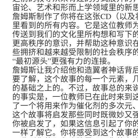
宙论、艺术和形而上学领域里的新
詹姆斯制作了你将在这张CD（以及
里看到的所有内容。它是这位教师
传送到我们的文化里所构想和写下
更高秩序的意识，并帮助这种意识
些拥挤和越来越受限制的社会秩序
“最初源头”更强有力的连接。
詹姆斯让我介绍他和造翼者神话背
要了解，这个故事的每一个元素，
的基础之上的。不过，故事总的来
的事实是，一位教师已在此时来到
了一个将用来作为催化剂的多次元
这个故事将启发那些同时既微妙又
你被启发了，如果这信息引起了你
一样了解它。你将感受到这个故事