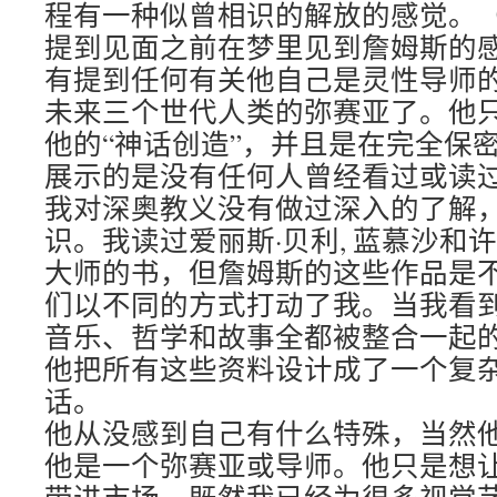
程有一种似曾相识的解放的感觉。
提到见面之前在梦里见到詹姆斯的感
有提到任何有关他自己是灵性导师
未来三个世代人类的弥赛亚了。他
他的“神话创造”，并且是在完全保
展示的是没有任何人曾经看过或读
我对深奥教义没有做过深入的了解
识。我读过爱丽斯·贝利, 蓝慕沙和
大师的书，但詹姆斯的这些作品是
们以不同的方式打动了我。当我看
音乐、哲学和故事全都被整合一起
他把所有这些资料设计成了一个复
话。
他从没感到自己有什么特殊，当然
他是一个弥赛亚或导师。他只是想