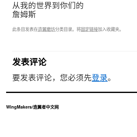
从我的世界到你们的
詹姆斯
此条目发表在
造翼磨坊
分类目录。将
固定链接
加入收藏夹。
发表评论
要发表评论，您必须先
登录
。
WingMakers/造翼者中文网