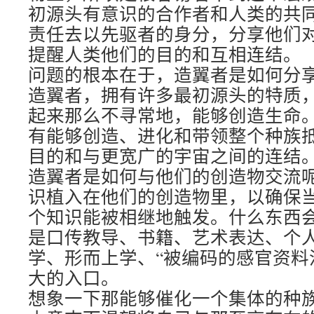
初源头有意识的合作者和人类的共
责任去以先驱者的身分，分享他们
提醒人类他们的目的和互相连结。
问题的根本在于，造翼者是如何分
造翼者，拥有许多最初源头的特质
起来那么不寻常地，能够创造生命
有能够创造、进化和带领整个种族
目的和与更宽广的宇宙之间的连结
造翼者是如何与他们的创造物交流
识植入在他们的创造物里，以确保
个知识能被相继地触发。什么东西
是口传教导、书籍、艺术表达、个
学、形而上学、“被编码的感官资料
大的入口。
想象一下那能够催化一个集体的种