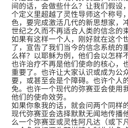
间的话，会做些什么？让我们假设
个定义里超越了灵性导师这个称号
色，要完成激活几代的新思想家，
世纪之久而不再适合人类的信念的
如果有这样一个人，刚好就在这个
了，宣告了我们当今的信念系统的
么样？以耶稣为例，他们会以怎样
也许治疗不再是他们使命的核心，
重要了。也许让大家认识或成为公
要，或甚至会是个障碍。也许个人
免。也许一个现代的弥赛亚会使用
他们的使命效劳。
如果你象我的话，就会问两个同样
现代弥赛亚会选择默默无闻地传播
么一个弥赛亚或灵性阿凡达（或下