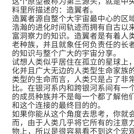
这个原型被称为第三源头，就是中
料里所描述的：造翼者。
造翼者源自整个大宇宙最中心的区
浩瀚的进化时间轨迹而拥有自古以
富洞察力的知识。造翼者是有着人类
老种族，并且就象任何负责任的长
的知识与整个广大的宇宙分享。
试想人类似乎居住在孤立的星球上
化并且广大无边的人类型生命家族
类型的生命而言，人类只是占了非
比。在银河系内和跨银河系间有一
的成员种族并不是每一个都了解他
和这个连接的最终目的的。
如果你能从这个角度去思考，你就
而，由于人类几乎将它所有的注意
物上，所以是很容易看不到这个宏