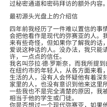
过秘密通道和密码拜访的额外内容
最初源头光盘上的介绍信
四年前我经历了一件难以置信的事
会把他看作是现代的弥赛亚的人。
来有些奇怪，但如果你了解我的话
爱说这种话的人。没办法，我只能
许，一点点的信任。
我名叫莎拉·德·罗斯奈，而我所提
在纽约市的年轻人，从各方面来看
生活的人，没有人会怀疑他有着深
家里的人，也没有意识到他来这里
一些我也不是完全清楚的原因，我
相当于他的学生或门徒。
你是否想过一个现代弥赛亚，如果