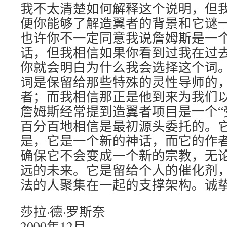
我不太清楚如何解释这个说明，但
便你能够了解造翼者的背景和它谜
也许你不一定同意我说詹姆斯是一
话，但我相信如果你看到过我在过
你就会明白为什么我会选择这个词
词是保留给那些特殊的灵性导师的
者；而我相信那正是他到来为我们
詹姆斯经常提到造翼者项目是一个“
百分百地相信是最初源头委托的。
是，它是一个新的神话，而它的作
确保它不会变成一个新的宗教，无
远的未来。它是留给个人的催化剂
法的人聚集在一起的支撑架构。诚
莎拉·德·罗斯奈
2000年12月