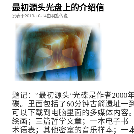
最初源头光盘上的介绍信
发表于
2013-10-14
由
羽族传说
题记：“最初源头“光碟是作者2000
碟。里面包括了60分钟古箭遗址一
可以下载到电脑里面的多媒体内容。
绘画；三篇哲学文章；一本电子书
术语表；其他密室的音乐样本；一