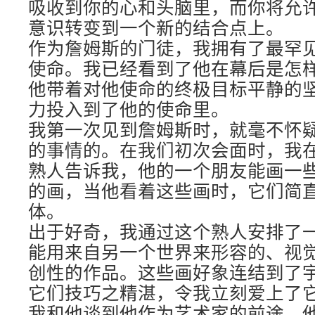
吸收到你的心和头脑里，而你将允
意识转变到一个新的结合点上。
作为詹姆斯的门徒，我拥有了最罕
使命。我已经看到了他在幕后是怎
他带着对他使命的终极目标平静的
力投入到了他的使命里。
我第一次见到詹姆斯时，就毫不怀
的事情的。在我们初次会面时，我
熟人告诉我，他的一个朋友能画一
的画，当他看着这些画时，它们简
体。
出于好奇，我通过这个熟人安排了
能用来自另一个世界来形容的、视
创性的作品。这些画好象连结到了
它们技巧之精湛，令我立刻爱上了
我和他谈到他作为艺术家的前途，