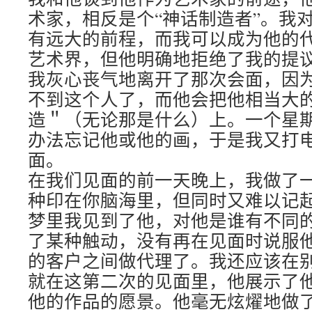
术家，相反是个“神话制造者”。我
有远大的前程，而我可以成为他的
艺术界，但他明确地拒绝了我的提
我灰心丧气地离开了那次会面，因
不到这个人了，而他会把他相当大的
造＂（无论那是什么）上。一个星
办法忘记他或他的画，于是我又打
面。
在我们见面的前一天晚上，我做了
种印在你脑海里，但同时又难以记
梦里我见到了他，对他是谁有不同
了某种触动，没有再在见面时说服
的客户之间做代理了。我还应该在
就在这第二次的见面里，他展示了
他的作品的愿景。他毫无炫燿地做