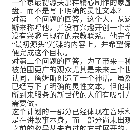
一个象最初源头那样精心制作的象
盘，而不是写下明确的灵性文本？
对第一个问题的回答，这个人，从
斯来称呼他，并没有兴趣开创一个
没有兴趣与现存的宗教联系。他完
“最初源头”光碟的内容上，并希望
便完成这个目标。
对第二个问题的回答，为了带来一
被范围更广的观众尤其是未来三个
认同，詹姆斯创造了一个神话。虽
已经写下了明确的灵性文本，但他
所到来服务的新世代的人们有吸引
需要做。
这个计划的一部分已经体现在音乐
是在讲故事本身，而一部分尚未出
之前的教导从未有过的方式展开的