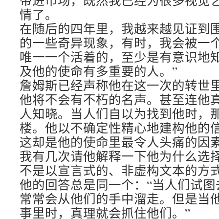
带进市场，既然我已经为很多视觉
情了。
在随后的四年里，我越来越见证到
的一些奇异现象，有时，我会被一个
唯一一个活着的，至少是有意识地
及他的使命有多重要的人。”
詹姆斯已经声称他在这一次的转世
他将不会有不朽的名声。甚至连他
人知晓。当人们自以为找到他时，
楼。他以不确定性精心地建构他的
这却是他的使命里最令人头痛的因
我有几次请他解释一下他为什么选
不是以宣言式的、非虚构文本的方
他的回答总是同一个：“当人们试图
常常会从他们的手中溜走。但是当
事里时，真理就会抓住他们。”