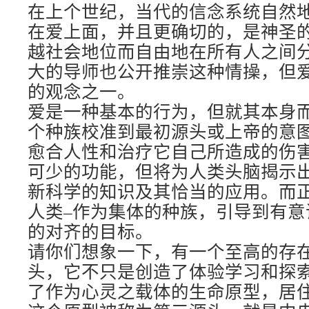
在上个世纪，当代的信念系统自然
在爱上面，并且更确切的，是神圣
越社会地位而自由地在所有人之间
大的导师也公开推崇这种情操，但
的观念之一。
爱是一种基本的行为，但就其本身
个种族校准到最初源头或上帝的意
愈合人性和治疗它自己所造成的伤
可少的功能，但将为人类头脑揭示
新科学的知识及其恰当的应用。而
人类–作为集体的种族，引导到有意
的对齐的目标。
请你们想象一下，有一个至高的存
头，它不只是创造了体验学习和探
了作为心灵之载体的生命原型，居