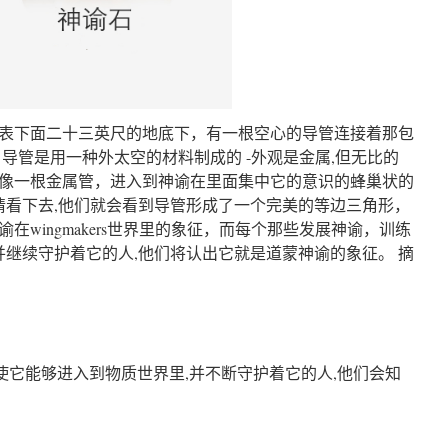
表下面二十三英尺的地底下，有一根空心的导管连接着那包
导管是用一种外太空的材料制成的 -外观是金属,但无比的
，就像一根金属管，进入到神谕在里面集中它的意识的蜂巢状的
睛看下去,他们就会看到导管形成了一个完美的等边三角形，
在wingmakers世界里的象征，而每个那些发展神谕，训练
并继续守护着它的人,他们将认出它就是道蒙神谕的象征。 摘
使它能够进入到物质世界里,并不断守护着它的人,他们会知