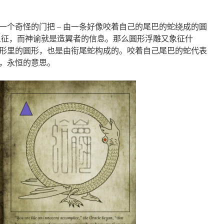
一个奇怪的门把 – 由一条好像咬着自己的尾巴的蛇绕成的圆
象征，而神谕就是造翼者的信息。那么圆形浮雕又象征什
形里的圆形，也是由衔尾蛇构成的。咬着自己尾巴的蛇代表
，永恒的意思。