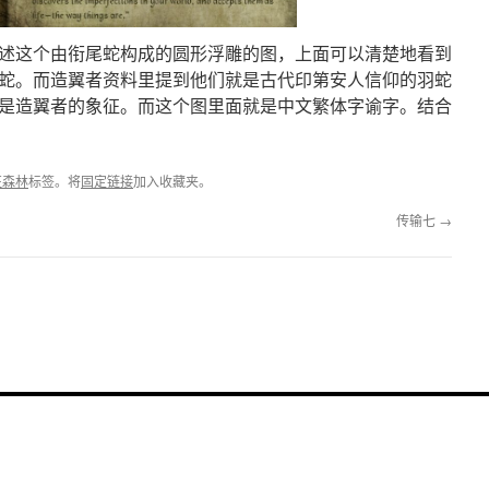
述这个由衔尾蛇构成的圆形浮雕的图，上面可以清楚地看到
蛇。而造翼者资料里提到他们就是古代印第安人信仰的羽蛇
是造翼者的象征。而这个图里面就是中文繁体字谕字。结合
征森林
标签。将
固定链接
加入收藏夹。
传输七
→