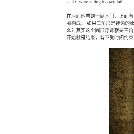
as it if were eating its own tail.
在后面他看到一扇木门，上面有
圈构成。 如果三角形是神谕的
么？其实这个圆形浮雕就是三角
开始就是结束，有不受时间约束