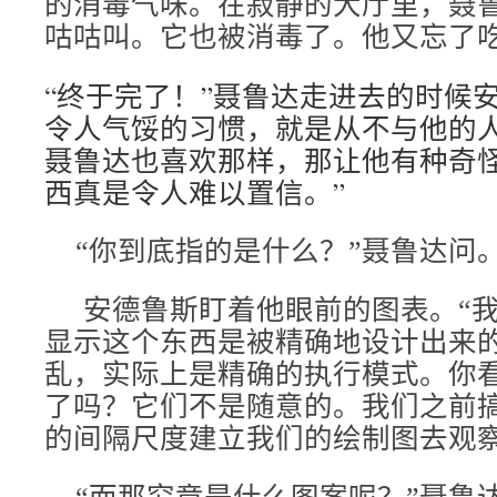
的消毒气味。在寂静的大厅里，聂
咕咕叫。它也被消毒了。他又忘了
“终于完了！”聂鲁达走进去的时候
令人气馁的习惯，就是从不与他的
聂鲁达也喜欢那样，那让他有种奇怪
西真是令人难以置信。”
“你到底指的是什么？”聂鲁达问
安德鲁斯盯着他眼前的图表。“我
显示这个东西是被精确地设计出来
乱，实际上是精确的执行模式。你
了吗？它们不是随意的。我们之前
的间隔尺度建立我们的绘制图去观察