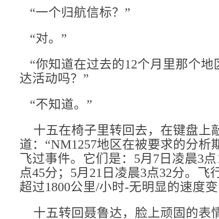
“一个归航信标？”
“对。”
“你知道在过去的12个月里那个地
达活动吗？”
“不知道。”
十五在椅子里转回去，在键盘上
道：“NM1257地区在被要求的分
飞过事件。它们是：5月7日凌晨3点1
点45分；5月21日凌晨3点32分。
超过1800公里/小时-无明显的速度变
十五转回聂鲁达，脸上顽固的表情