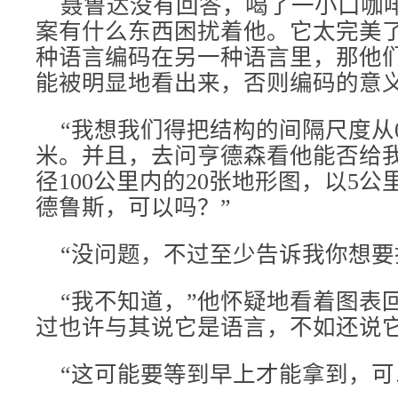
聂鲁达没有回答，喝了一小口咖
案有什么东西困扰着他。它太完美
种语言编码在另一种语言里，那他
能被明显地看出来，否则编码的意
“我想我们得把结构的间隔尺度从0.00
米。并且，去问亨德森看他能否给
径100公里内的20张地形图，以5
德鲁斯，可以吗？”
“没问题，不过至少告诉我你想要
“我不知道，”他怀疑地看着图表回
过也许与其说它是语言，不如还说它
“这可能要等到早上才能拿到，可