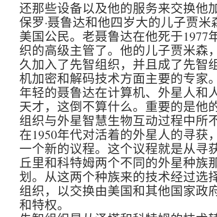
还那些设备以及他的服务来交换他
保罗·聂鲁达和他四岁大的儿子贾米森
美国公民。老聂鲁达在他死于1977
织的高级主管了。他的儿子贾米森
久加入了先智组织，并且成了先智
机加密和解码技术方面主要的专家
年轻的聂鲁达在计算机、外星人和
天才，这倒不算什么。重要的是他
组织与外星智慧生物互动过程中所
在1950年代对活着的外星人的寻获
一个新的议程。这个议程就是从寻获
丘里和科特姆两个不同的外星种族
划。从这两个种族来的技术经过选
组织，以交换由美国和其他国家政
和特权。