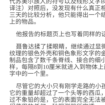
代苏美尔族人的符号以及线形文字B
译注）对照后，没发现有什么真正
三天的比较分析，他只能得出一个
上的物品。
他报告的标题页上也写着同样的
聂鲁达揉了揉眼睛，继续通过显
纹理的银色外壳和铜色象形文字的
制品包含了数千条脊线、接合的细
样，每隔8到10厘米就进入到物体上
字中的一个里。
尽管它的大小只有刚学走路的小
它的重量却超过了一个头等的西瓜
过不象铅的是，它的表面完全无法