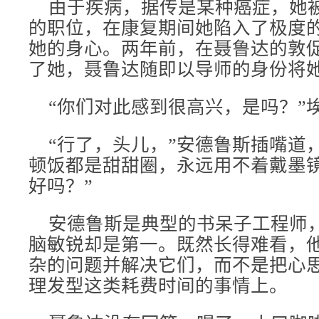
由于疾病，据传是某种癌症，她
的职位，在康复期间她陷入了极度
她的身心。两年前，在聂鲁达的敦
了她，聂鲁达随即以导师的身份将
“你们对此感到很高兴，是吗？”
“行了，头儿，”安德鲁斯插嘴道，
顿饭都是甜甜圈，永远用不着戴墨
好吗？”
安德鲁斯是典型的书呆子工程师
脑敏锐却是第一。既然长得难看，
杂的问题并解决它们，而不是把心
理发型这类耗费时间的事情上。