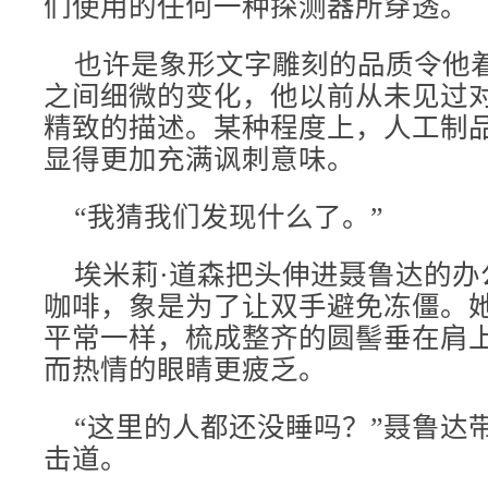
们使用的任何一种探测器所穿透。
也许是象形文字雕刻的品质令他
之间细微的变化，他以前从未见过
精致的描述。某种程度上，人工制
显得更加充满讽刺意味。
“我猜我们发现什么了。”
埃米莉·道森把头伸进聂鲁达的办
咖啡，象是为了让双手避免冻僵。
平常一样，梳成整齐的圆髻垂在肩
而热情的眼睛更疲乏。
“这里的人都还没睡吗？”聂鲁达
击道。