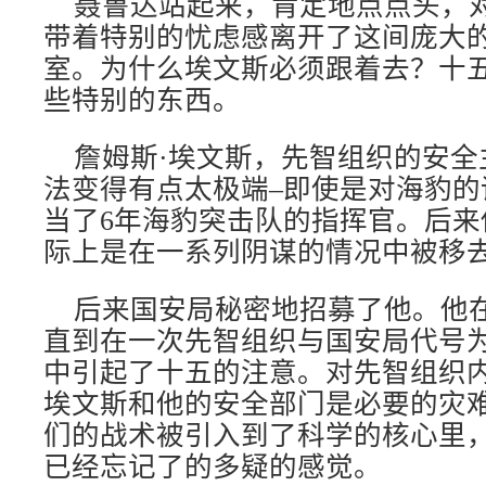
聂鲁达站起来，肯定地点点头，
带着特别的忧虑感离开了这间庞大
室。为什么埃文斯必须跟着去？十
些特别的东西。
詹姆斯·埃文斯，先智组织的安全
法变得有点太极端–即使是对海豹的
当了6年海豹突击队的指挥官。后来
际上是在一系列阴谋的情况中被移
后来国安局秘密地招募了他。他
直到在一次先智组织与国安局代号
中引起了十五的注意。对先智组织
埃文斯和他的安全部门是必要的灾
们的战术被引入到了科学的核心里
已经忘记了的多疑的感觉。