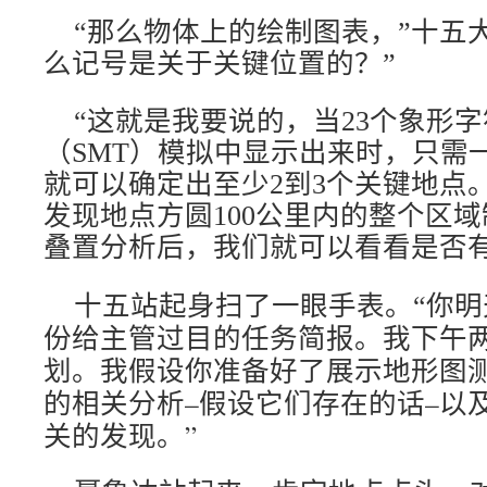
“那么物体上的绘制图表，”十五大
么记号是关于关键位置的？”
“这就是我要说的，当23个象形
（SMT）模拟中显示出来时，只需
就可以确定出至少2到3个关键地点
发现地点方圆100公里内的整个区
叠置分析后，我们就可以看看是否有
十五站起身扫了一眼手表。“你明
份给主管过目的任务简报。我下午
划。我假设你准备好了展示地形图
析–假设它们存在的话–以
的相关分
关的发现。”