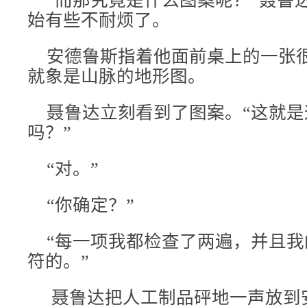
“而那究竟是什么图案呢？”聂鲁
始有些不耐烦了。
安德鲁斯指着他面前桌上的一张
就象是山脉的地形图。
聂鲁达立刻看到了图案。“这就是
吗？”
“对。”
“你确定？”
“每一项我都检查了两遍，并且我
符的。”
聂鲁达把人工制品砰地一声放到