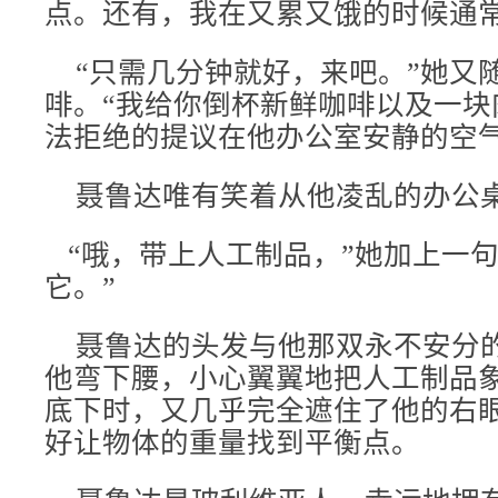
点。还有，我在又累又饿的时候通常
“只需几分钟就好，来吧。”她又
啡。“我给你倒杯新鲜咖啡以及一块
法拒绝的提议在他办公室安静的空
聂鲁达唯有笑着从他凌乱的办公
“哦，带上人工制品，”她加上一句
它。”
聂鲁达的头发与他那双永不安分
他弯下腰，小心翼翼地把人工制品
底下时，又几乎完全遮住了他的右
好让物体的重量找到平衡点。