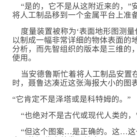
“是的，它不是从这附近来的，”
将人工制品移到一个金属平台上准
度量装置被称为‘表面地形图测量仪
以制成一幅非常详细的物体表面的
分析，而先智组织的版本是三维的
使用。
当安德鲁斯忙着将人工制品安置
时，聂鲁达凑近这张海报大小的图
“它肯定不是泽塔或是科特姆的。”
“也绝对不是古代或现代人类的，
“但这个图案…是正确的。这…这