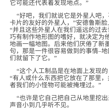
它可能还代表着发现地点。”
“好吧，我们就说它是外星人吧，
卡片的友好的外星人，”安德鲁斯脸
“并且这些外星人在我们遥远的过去
巧有制作地形图的嗜好，就决定为
地画一幅地图。后来他们厌倦了新墨
句，那是一件很容易做到的事情–地
们就留下了它。”
“这个人工制品是在地面上发现的
“有人或什么东西把它放在了那里，
者我们的小怪物可能被掩埋过。”
“也许是它自己把自己从地里挖出
声音小到几乎听不见。