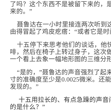
了吗？这个东西不是被留下来的，
来的。”
聂鲁达在一小时里接连两次听到
由得冒起了鸡皮疙瘩：“或者它是时
十五停下来思考他们的谈话，他
啡，然后在椅子上转过身子，这次做
一个看上去象一幅地形图的三维分形
“是的，”聂鲁达的声音强烈了起来
寸的准确度至少是0.0025微米。
发现的。”
十
五用拉长的、有点急躁的声音
的是什么？”