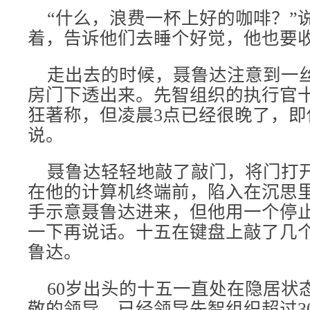
“什么，浪费一杯上好的咖啡？”
着，告诉他们去睡个好觉，他也要
走出去的时候，聂鲁达注意到一
房门下透出来。先智组织的执行官
狂著称，但凌晨3点已经很晚了，即
说。
聂鲁达轻轻地敲了敲门，将门打
在他的计算机终端前，陷入在沉思
手示意聂鲁达进来，但他用一个停
一下再说话。十五在键盘上敲了几
鲁达。
60岁出头的十五一直处在隐居状
敬的领导，已经领导先智组织超过3