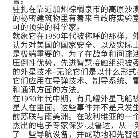
誉。
驻扎在靠近加州棕榈泉市的高原沙
的秘密建筑物里有着来自政府实验
可的顶尖的科学家。
就象它在1950年代被称呼的那样，
认为对美国的国家安全、以及实际
是极端重要的。为了在战争和间谍
压倒性优势，先进智慧接触组织被
的外星技术–无论它们是以什么形式
它们应用在导弹技术、制导系统、
和通讯方面的方法。
在1950年代中期，有几艘外星飞船
星人在里面。这些事件并不是只发
前苏联与南美洲。在玻利维亚的一
杰出的电子专家保罗·聂鲁达，从一
了一些导航设备，并成功地和先智