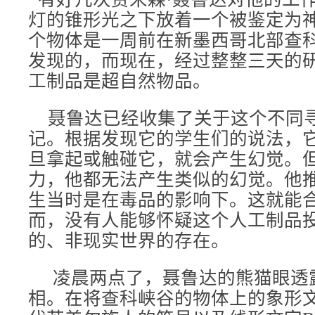
灯的锥形光之下放着一个被鉴定为
个物体是一周前在新墨西哥北部查
发现的，而现在，经过整整三天的
工制品是超自然物品。
聂鲁达已经收集了关于这个不同
记。根据发现它的学生们的说法，
旦拿起或触碰它，就会产生幻觉。
力，他都无法产生类似的幻觉。他
生当时是在毒品的影响下。这就能
而，没有人能够怀疑这个人工制品
的、非现实世界的存在。
凌晨两点了，聂鲁达的熊猫眼透
相。在将查科峡谷的物体上的象形