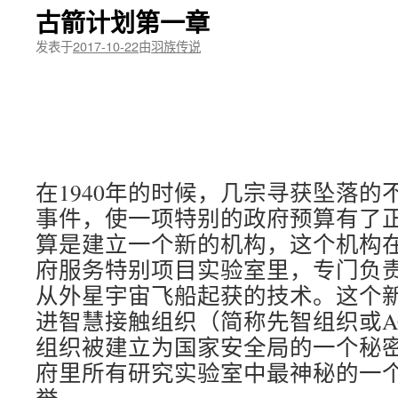
古箭计划第一章
发表于
2017-10-22
由
羽族传说
引 
在1940年的时候，几宗寻获坠落的不
事件，使一项特别的政府预算有了
算是建立一个新的机构，这个机构
府服务特别项目实验室里，专门负
从外星宇宙飞船起获的技术。这个新
进智慧接触组织（简称先智组织或AC
组织被建立为国家安全局的一个秘
府里所有研究实验室中最神秘的一