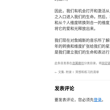
因此，我们有机会打开和激活从
之入口进入我们的生命。然后，
和从个人维度转换到合一的维度
将它的爱和光释放出来。
我们现在对詹姆斯的音乐所了解
年的转换和维度扩张给我们的星
是我们建立我们的生命和表达行
此条目发表在
造翼磨坊
分类目录。将
固定
←
文集- 附录Ⅰ 冥想和练习的清单
发表评论
要发表评论，您必须先
登录
。