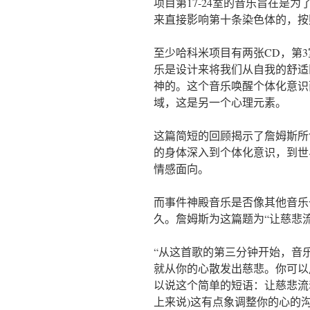
项目第17-24室的音乐旨在是
来直接影响第十条染色体的，按
至少哈科米项目有两张CD，第3
乐是设计来将我们从自我的舒适
神的。这个音乐唤醒个体化意识
域，这是另一个心理元素。
这篇简短的回顾揭示了詹姆斯所
的身体深入到个体化意识，到世
情感面向。
而事件神殿音乐是否像其他音乐
久。詹姆斯为这篇题为“让慈悲
“从这首歌的第三分钟开始，音
就从你的心散发出慈悲。你可以
以说这个简单的短语：让慈悲流
上来说)这有点象调整你的心的