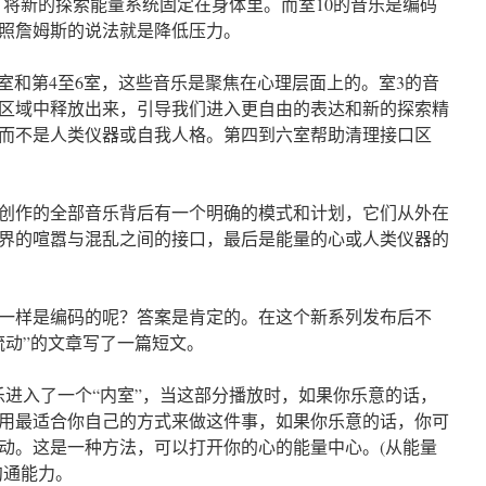
为了将新的探索能量系统固定在身体里。而室10的音乐是编码
照詹姆斯的说法就是降低压力。
室和第4至6室，这些音乐是聚焦在心理层面上的。室3的音
区域中释放出来，引导我们进入更自由的表达和新的探索精
而不是人类仪器或自我人格。第四到六室帮助清理接口区
创作的全部音乐背后有一个明确的模式和计划，它们从外在
界的喧嚣与混乱之间的接口，最后是能量的心或人类仪器的
一样是编码的呢？答案是肯定的。在这个新系列发布后不
流动”的文章写了一篇短文。
乐进入了一个“内室”，当这部分播放时，如果你乐意的话，
用最适合你自己的方式来做这件事，如果你乐意的话，你可
动。这是一种方法，可以打开你的心的能量中心。(从能量
沟通能力。