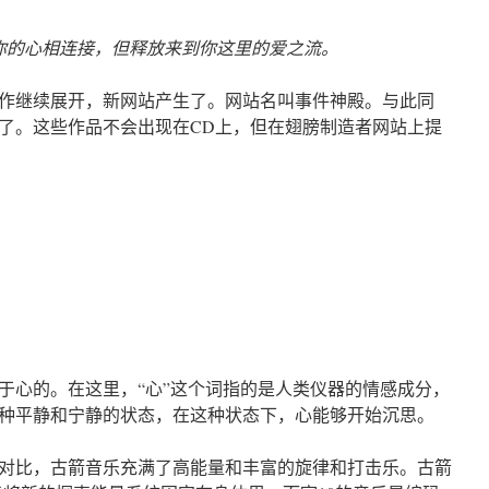
连接，但释放来到你这里的爱之流。
的工作继续展开，新网站产生了。网站名叫事件神殿。与此同
了。这些作品不会出现在CD上，但在翅膀制造者网站上提
于心的。在这里，“心”这个词指的是人类仪器的情感成分，
种平静和宁静的状态，在这种状态下，心能够开始沉思。
对比，古箭音乐充满了高能量和丰富的旋律和打击乐。古箭