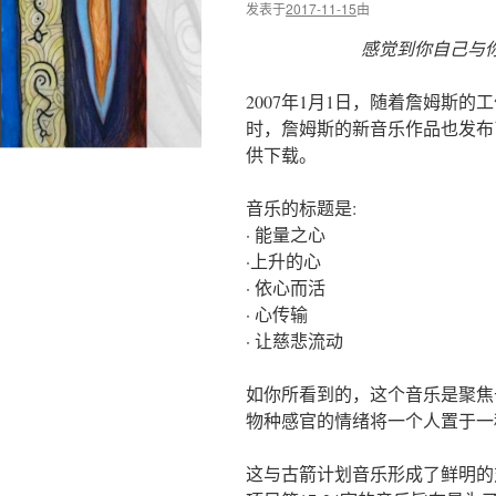
发表于
2017-11-15
由
感觉到你自己与你的心相
2007年1月1日，随着詹姆斯
时，詹姆斯的新音乐作品也发布
供下载。
音乐的标题是:
· 能量之心
·上升的心
· 依心而活
· 心传输
· 让慈悲流动
如你所看到的，这个音乐是聚焦
物种感官的情绪将一个人置于一
这与古箭计划音乐形成了鲜明的