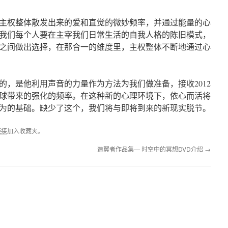
主权整体散发出来的爱和直觉的微妙频率，并通过能量的心
我们每个人要在主宰我们日常生活的自我人格的陈旧模式，
之间做出选择，在那合一的维度里，主权整体不断地通过心
的，是他利用声音的力量作为方法为我们做准备，接收2012
球带来的强化的频率。在这种新的心理环境下，依心而活将
为的基础。缺少了这个，我们将与即将到来的新现实脱节。
链接
加入收藏夹。
造翼者作品集— 时空中的冥想DVD介绍
→