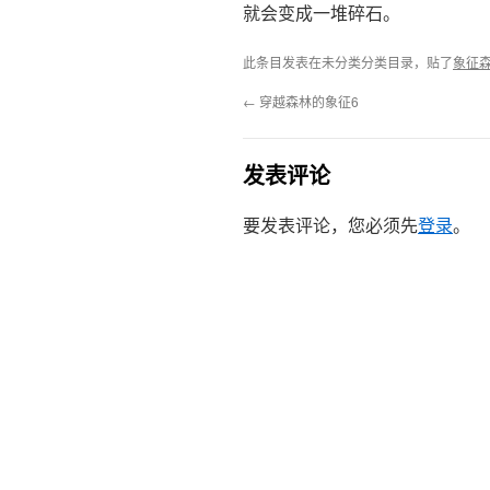
就会变成一堆碎石。
此条目发表在未分类分类目录，贴了
象征
←
穿越森林的象征6
发表评论
要发表评论，您必须先
登录
。