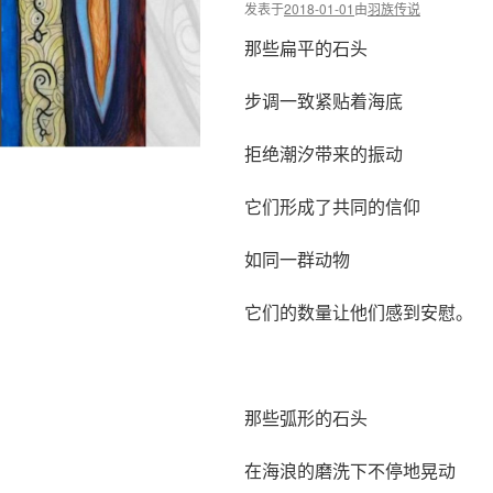
发表于
2018-01-01
由
羽族传说
那些扁平的石头
步调一致紧贴着海底
拒绝潮汐带来的振动
它们形成了共同的信仰
如同一群动物
它们的数量让他们感到安慰。
那些弧形的石头
在海浪的磨洗下不停地晃动