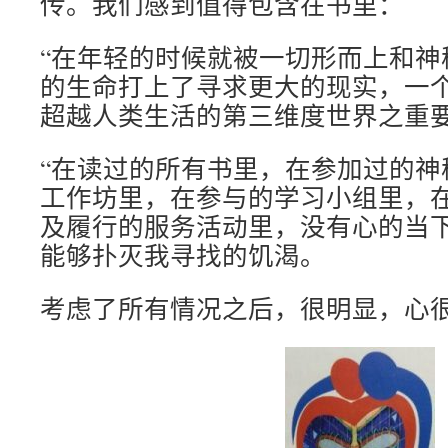
传。我们感到值得包含在书里：
“在年轻的时候就被一切形而上和神
的生命打上了寻求更大的现实，一
超越人类生活的第三维度世界之重要
“在读过的所有书里，在参加过的神
工作坊里，在参与的学习小组里，
及履行的服务活动里，没有心的当
能够扑灭我寻找的饥渴。
考虑了所有情况之后，很明显，心