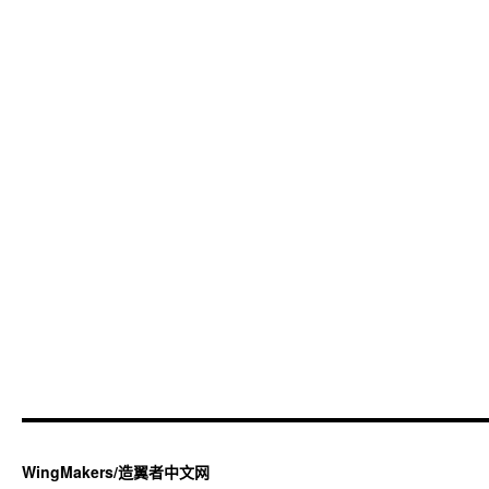
WingMakers/造翼者中文网