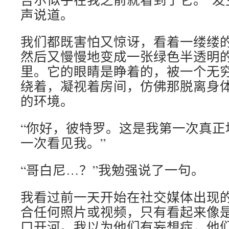
声说道。
我们都既害怕又惊讶，看着一缕缕
然后又慢慢地变成一张绿色半透明
里。它的眼睛是睁着的，被一个无
绕着，凝视着房间，仿佛那脱离身
的环境。
“你好，彼特罗。这是我第一次真正
一次看见我。”
“哥白尼…？”我勉强说了一句。
我看过前一天开始在社交媒体出现
合任何照片或视频，只有看起来像
口开河。我以为他们有妄想症，他