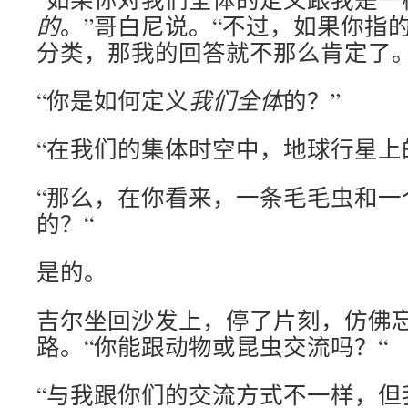
的
。”哥白尼说。“不过，如果你指
分类，那我的回答就不那么肯定了。
“你是如何定义
我们全体
的？”
“在我们的集体时空中，地球行星上
“那么，在你看来，一条毛毛虫和一
的？“
是的。
吉尔坐回沙发上，停了片刻，仿佛
路。“你能跟动物或昆虫交流吗？“
“与我跟你们的交流方式不一样，但