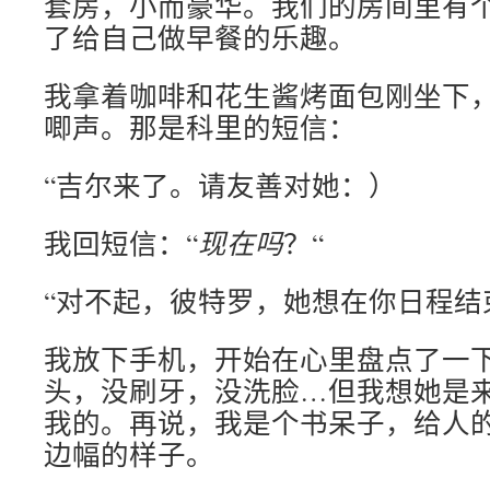
套房，小而豪华。我们的房间里有
了给自己做早餐的乐趣。
我拿着咖啡和花生酱烤面包刚坐下
唧声。那是科里的短信：
“吉尔来了。请友善对她：）
我回短信：“
现在吗
？“
“对不起，彼特罗，她想在你日程结
我放下手机，开始在心里盘点了一
头，没刷牙，没洗脸…但我想她是
我的。再说，我是个书呆子，给人
边幅的样子。