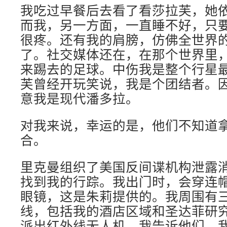
我吃过早餐后去看了看莎拉芙，她
而我，另一方面，一直睡不好，只
很疼。还有我的肩膀，仿佛全世界
了。社交媒体还在，在那个世界里
来踢去的足球。中伤我是整个行星
芙曾经开玩笑说，我是个团结者。
意我是现代潘多拉。
对我来说，幸运的是，他们不知道
合。
里克曼组织了美国反间谍机构泄露
找到我的行踪。我出门时，会穿连
眼镜，这是朱莉提供的。我周围有
线，包括我的酒店区域和圣达菲研
派出红外线无人机。我告诉他们，