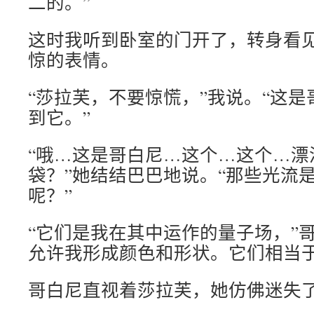
二的。”
这时我听到卧室的门开了，转身看
惊的表情。
“莎拉芙，不要惊慌，”我说。“这
到它。”
“哦…这是哥白尼…这个…这个…漂
袋？”她结结巴巴地说。“那些光流
呢？”
“它们是我在其中运作的量子场，”
允许我形成颜色和形状。它们相当于
哥白尼直视着莎拉芙，她仿佛迷失