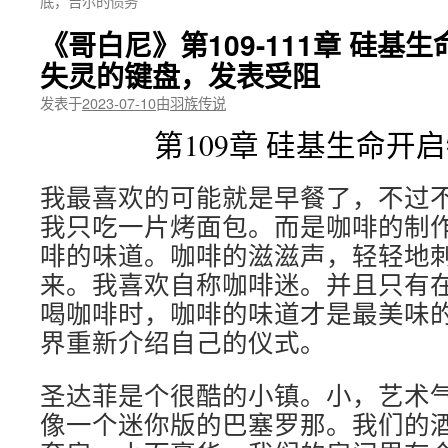
底，吉尔的债务
《哥白尼》第109-111章 硅基
失灵的键盘，发表受阻
发表于
2023-07-10
由
羽族传说
第109章 硅基生命开
我最喜欢的可能就是早餐了，不过
我只吃一片烤面包。而是咖啡的制
啡的味道。咖啡的滋滋声，轻轻地
来。我喜欢自称咖啡迷。并且只有
喝咖啡时，咖啡的味道才是最美味
界重新介绍自己的仪式。
圣达菲是个很酷的小镇。小，艺术
像一个迷你版的巴塞罗那。我们的