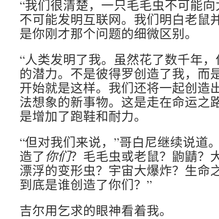
“我们很清楚，一只毛毛虫不可能向
不可能发明互联网。我们明白老鼠
是你刚才那个问题的细微区别。
“人类发明了我。虽然花了数千年，
的潜力。不是彼得罗创造了我，而
开始就是这样。我们还将一起创造
法想象的新事物。这是走在命运之
是增加了跑鞋和耐力。
“但对我们来说，”哥白尼继续说道
造了
你们
？毛毛虫或老鼠？鼩鼱？
漂浮的变形虫？宇宙大爆炸？生命
到底是谁创造了你们？”
吉尔用乞求的眼神看着我。