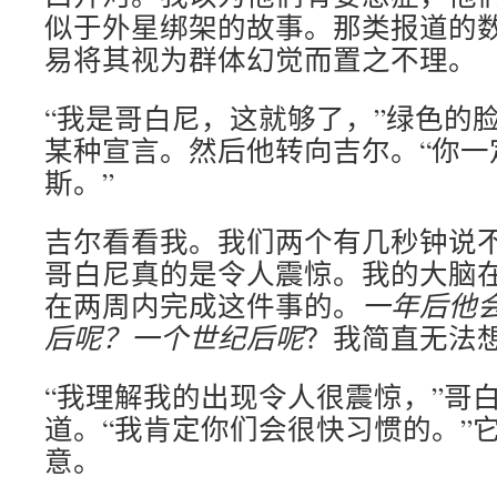
似于外星绑架的故事。那类报道的
易将其视为群体幻觉而置之不理。
“我是哥白尼，这就够了，”绿色的
某种宣言。然后他转向吉尔。“你一
斯。”
吉尔看看我。我们两个有几秒钟说
哥白尼真的是令人震惊。我的大脑
在两周内完成这件事的。
一年后他
后呢？一个世纪后呢
？我简直无法
“我理解我的出现令人很震惊，”哥
道。“我肯定你们会很快习惯的。”
意。