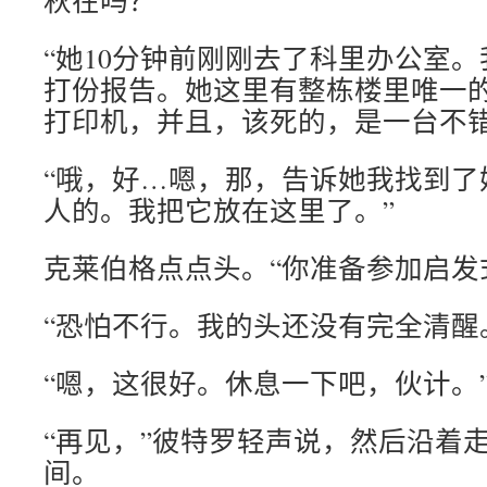
秋在吗？”
“她10分钟前刚刚去了科里办公室
打份报告。她这里有整栋楼里唯一
打印机，并且，该死的，是一台不错
“哦，好…嗯，那，告诉她我找到了
人的。我把它放在这里了。”
克莱伯格点点头。“你准备参加启发
“恐怕不行。我的头还没有完全清醒
“嗯，这很好。休息一下吧，伙计。
“再见，”彼特罗轻声说，然后沿着
间。