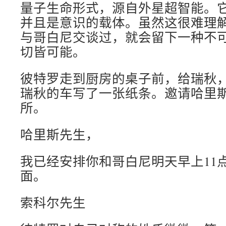
量子生命形式，源自外星超智能。
并且是意识的载体。虽然这很难理
与哥白尼交谈过，就会留下一种不
切皆可能。
彼特罗走到厨房的桌子前，给瑞秋
瑞秋的车写了一张纸条。邀请哈里
所。
哈里斯先生，
我已经安排你和哥白尼明天早上11
面。
索科尔先生